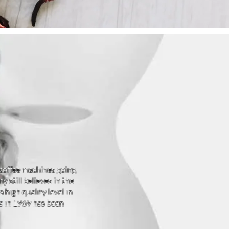
 coffee machines going
 still believes in the
high quality level in
na in 1969 has been