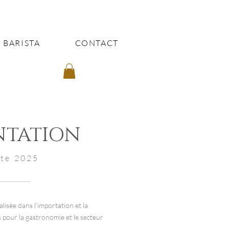
 BARISTA
CONTACT
NTATION
ste 2025
lisée dans l’importation et la
s pour la gastronomie et le secteur