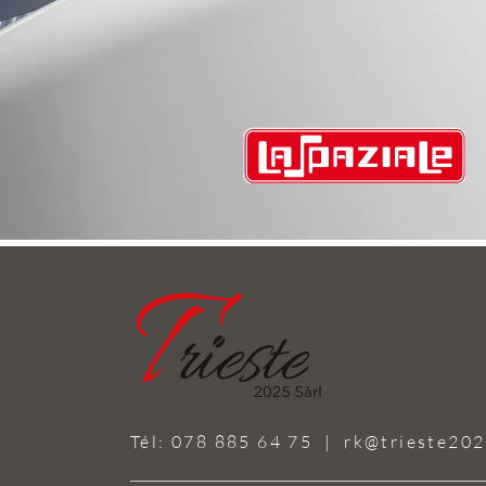
Tél: 078 885 64 75 |
rk@trieste202