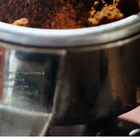
lisation de machines à
'excellence.
leurs mélanges