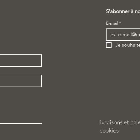
S'abonner à no
E-mail
*
Je souhaite
livraisons et p
cookies