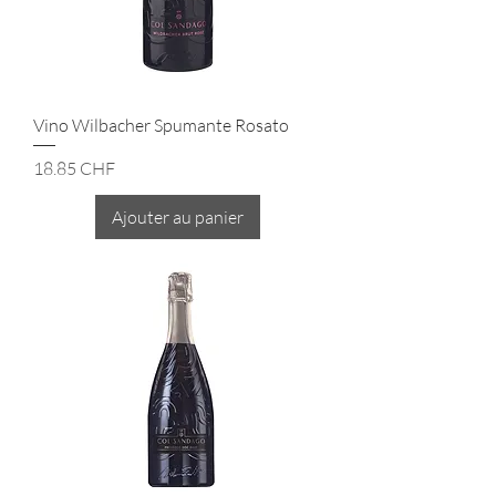
Vino Wilbacher Spumante Rosato
Prix
18.85 CHF
Ajouter au panier