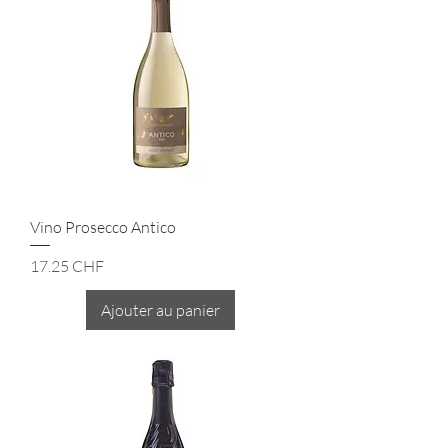
Vino Prosecco Antico
Prix
17.25 CHF
Ajouter au panier