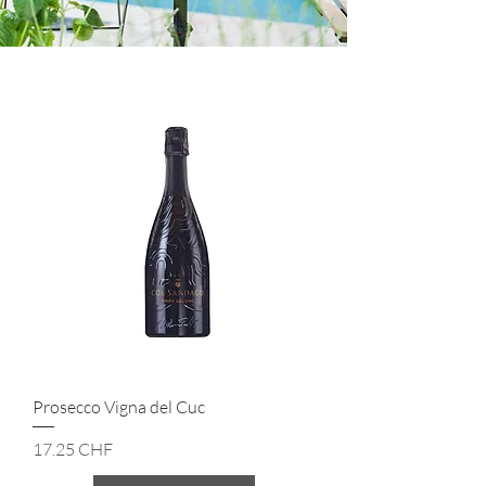
Prosecco Vigna del Cuc
Prix
17.25 CHF