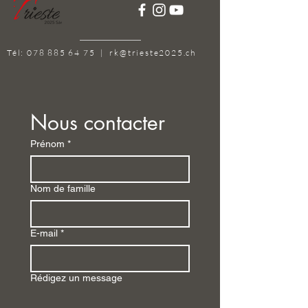
Tél:
078 885 64 75
|
rk@trieste2025.ch
Nous contacter
Prénom
*
Nom de famille
E-mail
*
Rédigez un message