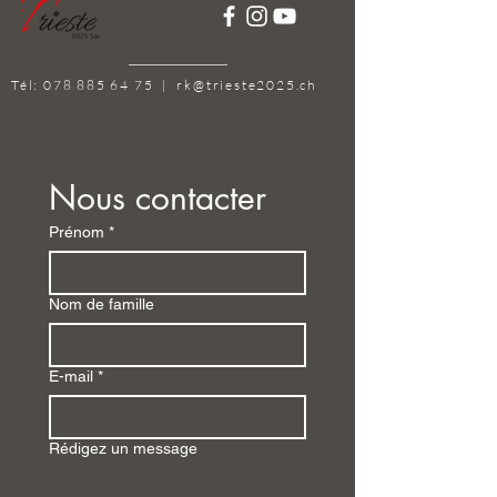
Tél:
078 885 64 75
|
rk@trieste2025.ch
Nous contacter
Prénom
*
Nom de famille
E-mail
*
Rédigez un message