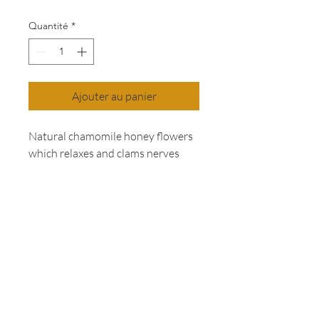
Quantité
*
Ajouter au panier
Natural chamomile honey flowers
which relaxes and clams nerves