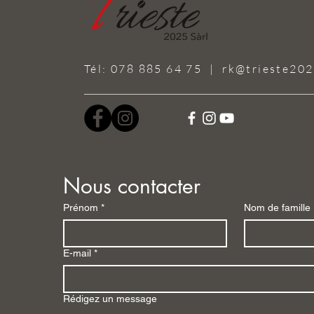
Tél: 078 885 64 75 |
rk@trieste202
Nous contacter
Prénom
*
Nom de famille
E-mail
*
Rédigez un message