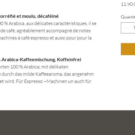
11.90
orréfié et moulu, décaféiné
Quanti
 % Arabica, aux délicates caractéristiques, il se
e de café, agréablement accompagné de notes
machines à café espresso et aussi pour pour la
Arabica-Kaffeemischung, Koffeinfrei
ten 100 % Arabica, mit delikaten
ch durch das milde Kaffeearoma, das angenehm
et wird. Für Espresso –Machinen un auch für