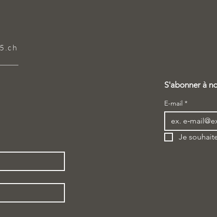
5.ch
S'abonner à no
E-mail
*
Je souhaite