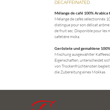
DECAFFEINATED
Mélange de café 100% Arabica t
Mélange de cafés sélectionnés 100
distingue pour son délicat arôm
de fruit sec. Disponible pour les 
cafetière moka.
Geröstete und gemahlene 100% 
Mischung ausgewählter Kaffeesor
Eigenschaften, unterscheidet si
von Trockenfrüchtenoten begleit
die Zubereitung eines Mokkas.