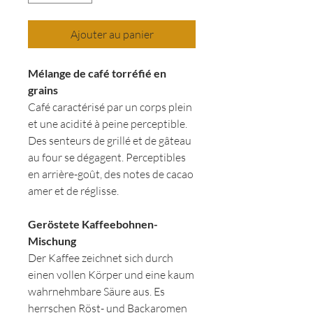
Ajouter au panier
Mélange de café torréfié en
grains
Café caractérisé par un corps plein
et une acidité à peine perceptible.
Des senteurs de grillé et de gâteau
au four se dégagent. Perceptibles
en arrière-goût, des notes de cacao
amer et de réglisse.
Geröstete Kaffeebohnen-
Mischung
Der Kaffee zeichnet sich durch
einen vollen Körper und eine kaum
wahrnehmbare Säure aus. Es
herrschen Röst- und Backaromen