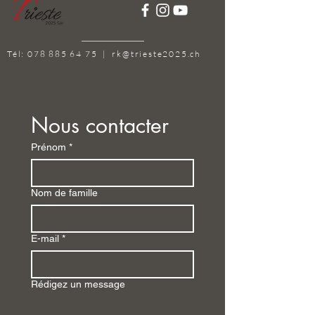
Tél:
078 885 64 75
|
rk@trieste2025.ch
Nous contacter
Prénom
*
Nom de famille
E-mail
*
Rédigez un message